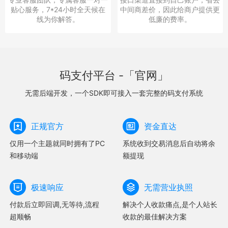
贴心服务，7*24小时全天候在
中间商差价，因此给商户提供更
线为你解答。
低廉的费率。
码支付平台 -「官网」
无需后端开发，一个SDK即可接入一套完整的码支付系统
正规官方
资金直达
仅用一个主题就同时拥有了PC
系统收到交易消息后自动将余
和移动端
额提现
极速响应
无需营业执照
付款后立即回调,无等待,流程
解决个人收款痛点,是个人站长
超顺畅
收款的最佳解决方案