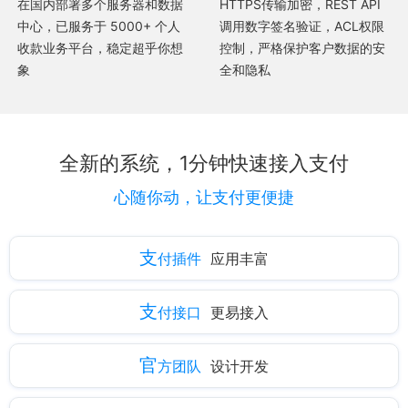
在国内部署多个服务器和数据
HTTPS传输加密，REST API
中心，已服务于 5000+ 个人
调用数字签名验证，ACL权限
收款业务平台，稳定超乎你想
控制，严格保护客户数据的安
象
全和隐私
全新的系统，1分钟快速接入支付
心随你动，让支付更便捷
支
付插件
应用丰富
支
付接口
更易接入
官
方团队
设计开发