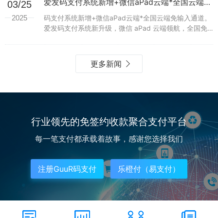
爱发码支付系统新增+微信aPad云端*全国云端免输入通道。
03/25
2025
码支付系统新增+微信aPad云端*全国云端免输入通道。
爱发码支付系统新升级，微信 aPad 云端领航，全国免
输超通畅！爱发码支付系统出击，微信 aPad 云端赋
能，全国云端通道免输超省心！爱发码支付系...
更多新闻
行业领先的免签约收款聚合支付平台
每一笔支付都承载着故事，感谢您选择我们
注册GuuR码支付
乐橙付（易支付）