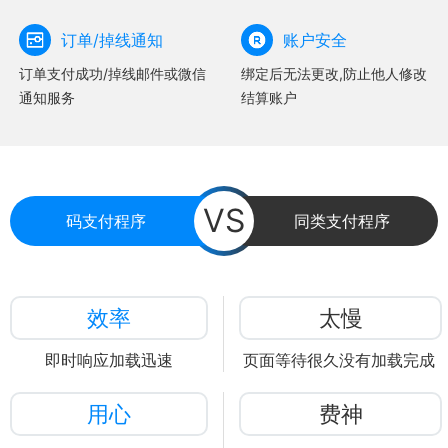
订单/掉线通知
账户安全
订单支付成功/掉线邮件或微信
绑定后无法更改,防止他人修改
通知服务
结算账户
VS
码支付程序
同类支付程序
效率
太慢
即时响应加载迅速
页面等待很久没有加载完成
用心
费神