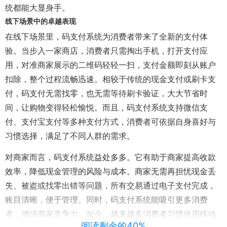
统都能大显身手。
线下场景中的卓越表现
在线下场景里，码支付系统为消费者带来了全新的支付体
验。当步入一家商店，消费者只需掏出手机，打开支付应
用，对准商家展示的二维码轻轻一扫，支付金额即刻从账户
扣除，整个过程流畅迅速。相较于传统的现金支付或刷卡支
付，码支付无需找零，也无需等待刷卡验证，大大节省时
间，让购物变得轻松愉悦。而且，码支付系统支持微信支
付、支付宝支付等多种支付方式，消费者可依据自身喜好与
习惯选择，满足了不同人群的需求。
对商家而言，码支付系统益处多多。它有助于商家提高收款
效率，降低现金管理的风险与成本。商家无需再担忧现金丢
失、被盗或找零出错等问题，所有交易通过电子支付完成，
账目清晰，便于管理。同时，码支付系统能吸引更多消费
者，增强商家竞争力。如今，越来越多消费者习惯使用移动
阅读剩余的40%